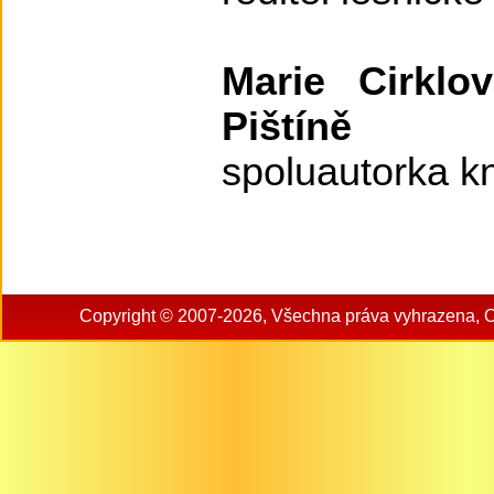
Marie Cirklo
Pištíně
spoluautorka kn
Copyright © 2007-2026, Všechna práva vyhrazena, 