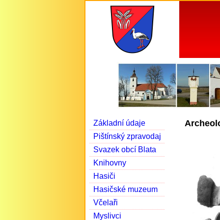
Archeol
Základní údaje
Pištínský zpravodaj
Svazek obcí Blata
Knihovny
Hasiči
Hasičské muzeum
Včelaři
Myslivci