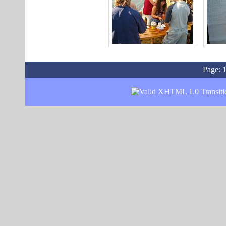
Page: